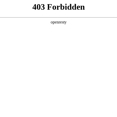
产品及服务
行业解决方案
合作伙伴
投资者关系